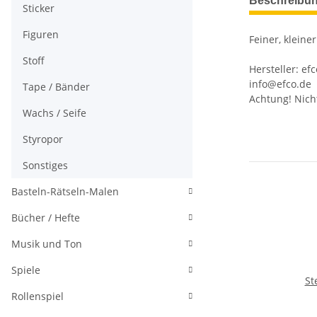
Beschreibu
Sticker
Figuren
Feiner, kleine
Stoff
Hersteller: ef
info@efco.de
Tape / Bänder
Achtung! Nicht
Wachs / Seife
Styropor
Sonstiges
Basteln-Rätseln-Malen
Bücher / Hefte
Musik und Ton
Spiele
St
Rollenspiel