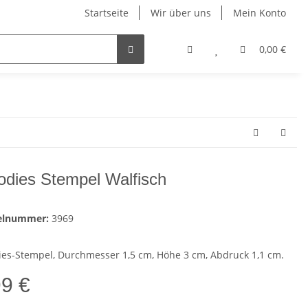
Startseite
Wir über uns
Mein Konto
0,00 €
dies Stempel Walfisch
kelnummer:
3969
es-Stempel, Durchmesser 1,5 cm, Höhe 3 cm, Abdruck 1,1 cm.
99 €