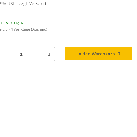
19% USt. , zzgl.
Versand
ort verfügbar
eit:
3 - 4 Werktage
(Ausland)
In den Warenkorb