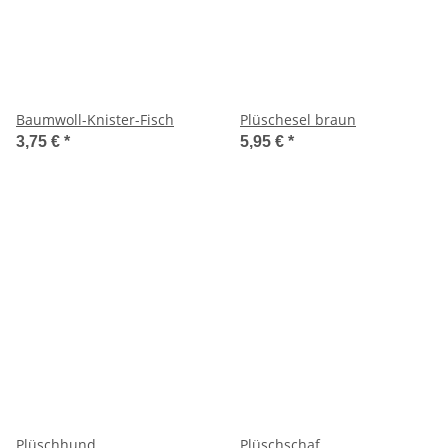
Baumwoll-Knister-Fisch
Plüschesel braun
3,75 €
*
5,95 €
*
Plüschhund
Plüschschaf