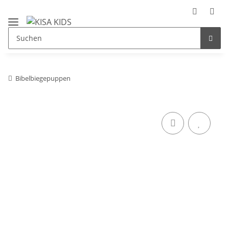
Bibelbiegepuppen