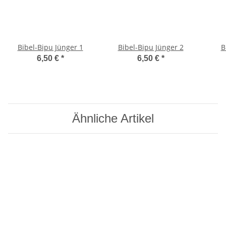
Bibel-Bipu Jünger 1
Bibel-Bipu Jünger 2
B
6,50 €
*
6,50 €
*
Ähnliche Artikel