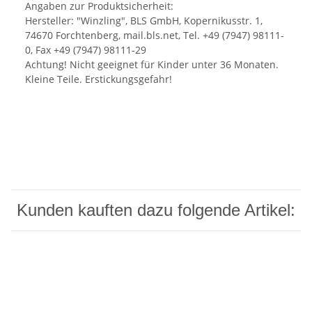
Angaben zur Produktsicherheit:
Hersteller: "Winzling", BLS GmbH, Kopernikusstr. 1,
74670 Forchtenberg, mail.bls.net, Tel. +49 (7947) 98111-
0, Fax +49 (7947) 98111-29
Achtung! Nicht geeignet für Kinder unter 36 Monaten.
Kleine Teile. Erstickungsgefahr!
Kunden kauften dazu folgende Artikel: