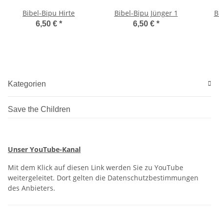
Bibel-Bipu Hirte
Bibel-Bipu Jünger 1
B
6,50 €
*
6,50 €
*
Kategorien
Save the Children
Unser YouTube-Kanal
Mit dem Klick auf diesen Link werden Sie zu YouTube
weitergeleitet. Dort gelten die Datenschutzbestimmungen
des Anbieters.