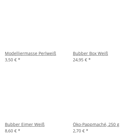
Modelliermasse Perlweiß
Bubber Box Weiß
3,50 €
*
24,95 €
*
Bubber Eimer Weiß
Öko-Pappmaché, 250 g
8,60 €
*
2,70 €
*