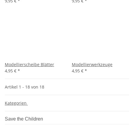
9,95 €
*
9,95 €
*
Modellierscheibe Blätter
Modellierwerkzeuge
4,95 €
*
4,95 €
*
Artikel 1 - 18 von 18
Kategorien
Save the Children