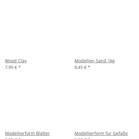
Wood Clay
Modellier-Sand 1kg
7,99 €
*
8,45 €
*
Modellierform Blätter
Modellierform für Gefäße