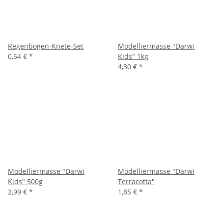
Regenbogen-Knete-Set
Modelliermasse "Darwi
0,54 €
*
Kids" 1kg
4,30 €
*
Modelliermasse "Darwi
Modelliermasse "Darwi
Kids" 500g
Terracotta"
2,99 €
*
1,85 €
*