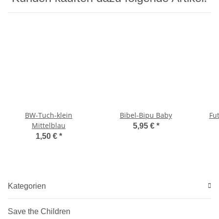
BW-Tuch-klein
Bibel-Bipu Baby
Fu
Mittelblau
5,95 €
*
1,50 €
*
Kategorien
Save the Children