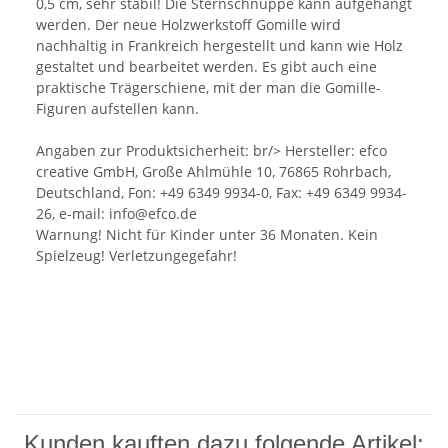
0,5 cm, sehr stabil! Die Sternschnuppe kann aufgehängt
werden. Der neue Holzwerkstoff Gomille wird
nachhaltig in Frankreich hergestellt und kann wie Holz
gestaltet und bearbeitet werden. Es gibt auch eine
praktische Trägerschiene, mit der man die Gomille-
Figuren aufstellen kann.
Angaben zur Produktsicherheit: br/> Hersteller: efco
creative GmbH, Große Ahlmühle 10, 76865 Rohrbach,
Deutschland, Fon: +49 6349 9934-0, Fax: +49 6349 9934-
26, e-mail: info@efco.de
Warnung! Nicht für Kinder unter 36 Monaten. Kein
Spielzeug! Verletzungegefahr!
Kunden kauften dazu folgende Artikel: