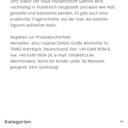
sehr stabil! Der neue Holzwerkstoff Gomille wird
nachhaltig in Frankreich hergestellt und kann wie Holz
gestaltet und bearbeitet werden. Es gibt auch eine
praktische Trägerschiene, mit der man die Gomille-
Figuren aufstellen kann.
Angaben zur Produktsicherheit:
Hersteller: efco creative GmbH, Große Ahlmühle 10,
76865 Rohrbach, Deutschland, Fon: +49 6349 9934-0,
Fax: +49 6349 9934-26, e-mail: info@efco.de
Warnhinweis: Nicht für Kinder unter 36 Monaten
geeignet. Kein Spielzeug!
Kategorien