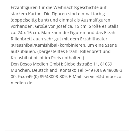
Erzählfiguren für die Weihnachtsgeschichte auf
starkem Karton. Die Figuren sind einmal farbig
(doppelseitig bunt) und einmal als Ausmalfiguren
vorhanden. Größe von Josef ca. 15 cm, Größe es Stalls
ca. 24 x 16 cm. Man kann die Figuren und das Erzähl-
Rillenbrett auch sehr gut mit dem Erzähltheater
(Kreashibai/Kamishibai) kombinieren, um eine Szene
aufzubauen. (Dargestelltes Erzähl-Rillenbrett und
Kreashibai nicht im Preis enthalten.)
Don Bosco Medien GmbH; Sieboldstraße 11, 81669
München, Deutschland. Kontakt: Tel.:+49 (0) 89/48008-3
00, Fax:+49 (0) 89/48008-309, E-Mail: service@donbosco-
medien.de