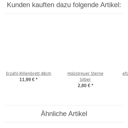
Kunden kauften dazu folgende Artikel:
Erzähl-Rillenbrett 48cm
Holzstreuer Sterne
ef
Silber
11,99 €
*
2,80 €
*
Ähnliche Artikel