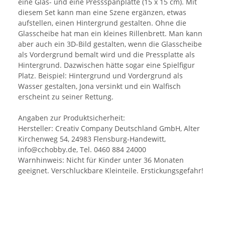
eine Glas- und eine Pressspanplatte (15 x 15 cm). Mit
diesem Set kann man eine Szene ergänzen, etwas
aufstellen, einen Hintergrund gestalten. Ohne die
Glasscheibe hat man ein kleines Rillenbrett. Man kann
aber auch ein 3D-Bild gestalten, wenn die Glasscheibe
als Vordergrund bemalt wird und die Pressplatte als
Hintergrund. Dazwischen hätte sogar eine Spielfigur
Platz. Beispiel: Hintergrund und Vordergrund als
Wasser gestalten, Jona versinkt und ein Walfisch
erscheint zu seiner Rettung.
Angaben zur Produktsicherheit:
Hersteller: Creativ Company Deutschland GmbH, Alter
Kirchenweg 54, 24983 Flensburg-Handewitt,
info@cchobby.de, Tel. 0460 884 24000
Warnhinweis: Nicht für Kinder unter 36 Monaten
geeignet. Verschluckbare Kleinteile. Erstickungsgefahr!