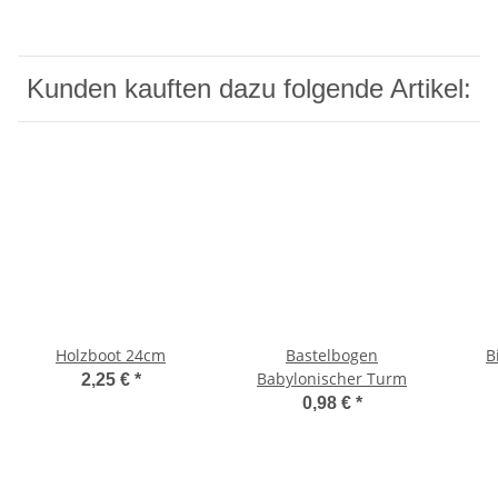
Kunden kauften dazu folgende Artikel:
Holzboot 24cm
Bastelbogen
B
Babylonischer Turm
2,25 €
*
0,98 €
*