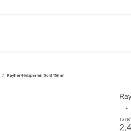
Rayher-Holzperlen Gold 15mm
Ray
15 Ho
2,