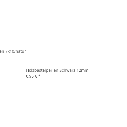
en 7x10/natur
Holzbastelperlen Schwarz 12mm
0,95 €
*