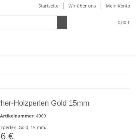
Startseite
Wir über uns
Mein Konto
0,00 €
her-Holzperlen Gold 15mm
Artikelnummer:
4969
lzperlen, Gold, 15 mm.
46 €