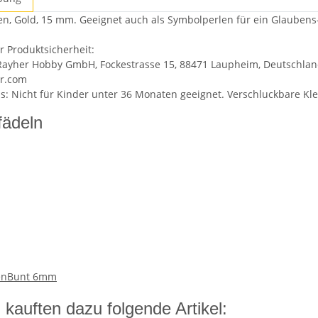
en, Gold, 15 mm. Geeignet auch als Symbolperlen für ein Glauben
 Produktsicherheit:
 Rayher Hobby GmbH, Fockestrasse 15, 88471 Laupheim, Deutschland, 
r.com
: Nicht für Kinder unter 36 Monaten geeignet. Verschluckbare Klei
fädeln
lenBunt 6mm
kauften dazu folgende Artikel: