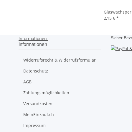
Glaswachsper
2,15 €
*
Sicher Bez
Informationen
Informationen
Widerrufsrecht & Widerrufsformular
Datenschutz
AGB
Zahlungsmöglichkeiten
Versandkosten
MeinEinkauf.ch
Impressum