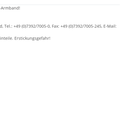
s-Armband!
Tel.: +49 (0)7392/7005-0, Fax: +49 (0)7392/7005-245, E-Mail:
nteile. Erstickungsgefahr!