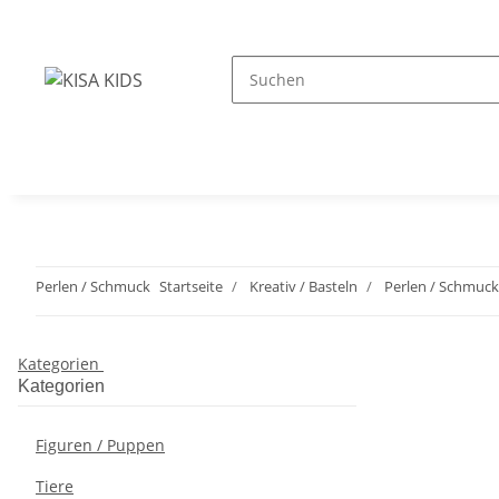
Perlen / Schmuck
Startseite
Kreativ / Basteln
Perlen / Schmuck
Kategorien
Kategorien
Figuren / Puppen
Tiere