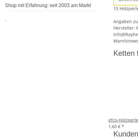
Shop mit Erfahrung: seit 2003 am Markt
15 Holzperl
.
Angaben zur
Hersteller:
Info@Rayhe
Warnhinweis
Ketten 
efco-Holzper
1,60 €
*
Kunden 