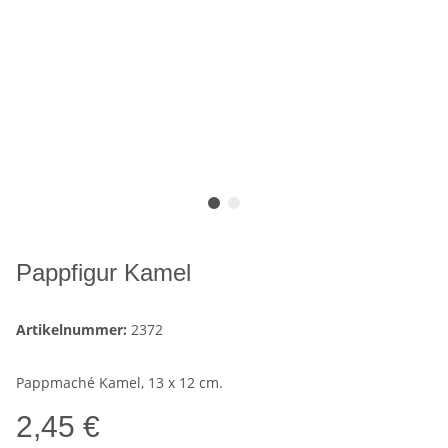
Pappfigur Kamel
Artikelnummer:
2372
Pappmaché Kamel, 13 x 12 cm.
2,45 €