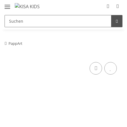
PappArt