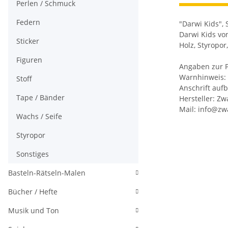
Perlen / Schmuck
Federn
"Darwi Kids", 
Darwi Kids vo
Sticker
Holz, Styropor
Figuren
Angaben zur P
Warnhinweis: 
Stoff
Anschrift auf
Tape / Bänder
Hersteller: Zw
Mail: info@z
Wachs / Seife
Styropor
Sonstiges
Basteln-Rätseln-Malen
Bücher / Hefte
Musik und Ton