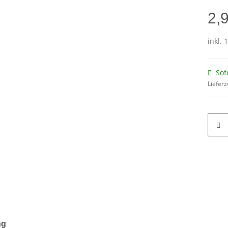
2,
inkl. 
Sof
Lieferz
ng