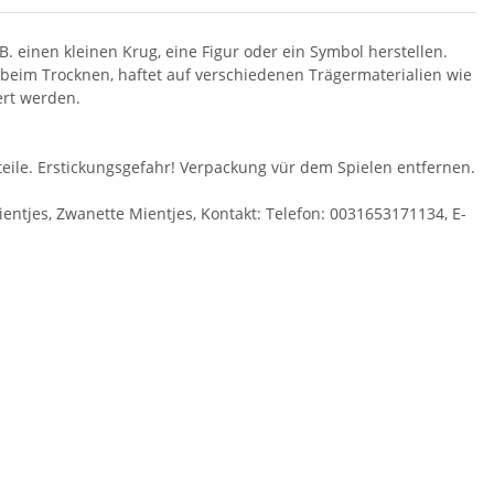
. einen kleinen Krug, eine Figur oder ein Symbol herstellen.
 beim Trocknen, haftet auf verschiedenen Trägermaterialien wie
ert werden.
eile. Erstickungsgefahr! Verpackung vür dem Spielen entfernen.
ientjes, Zwanette Mientjes, Kontakt: Telefon: 0031653171134, E-