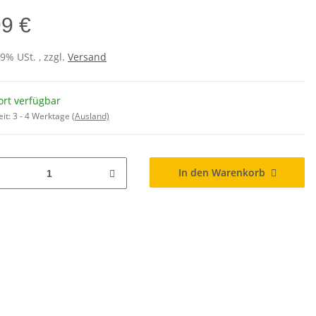
99 €
19% USt. , zzgl.
Versand
ort verfügbar
eit:
3 - 4 Werktage
(Ausland)
In den Warenkorb