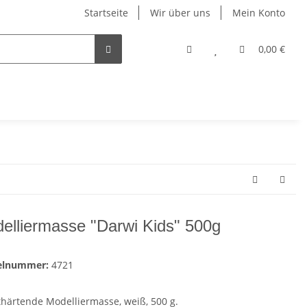
Startseite
Wir über uns
Mein Konto
0,00 €
elliermasse "Darwi Kids" 500g
kelnummer:
4721
thärtende Modelliermasse, weiß, 500 g.