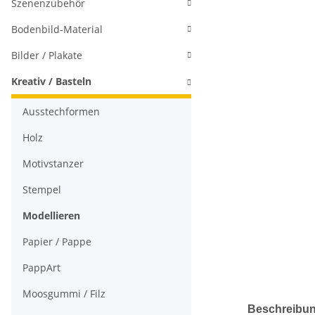
Szenenzubehör
Bodenbild-Material
Bilder / Plakate
Kreativ / Basteln
Ausstechformen
Holz
Motivstanzer
Stempel
Modellieren
Papier / Pappe
PappArt
Moosgummi / Filz
Beschreibu