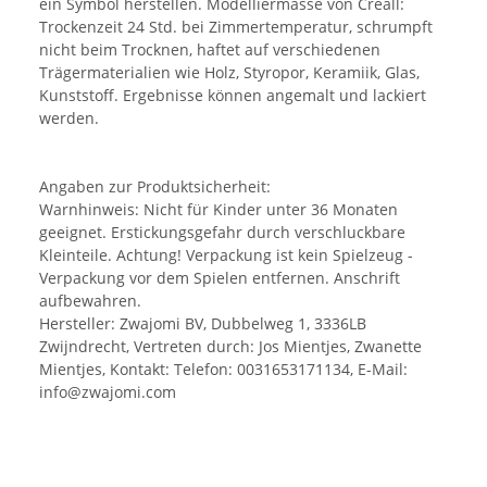
ein Symbol herstellen. Modelliermasse von Creall:
Trockenzeit 24 Std. bei Zimmertemperatur, schrumpft
nicht beim Trocknen, haftet auf verschiedenen
Trägermaterialien wie Holz, Styropor, Keramiik, Glas,
Kunststoff. Ergebnisse können angemalt und lackiert
werden.
Angaben zur Produktsicherheit:
Warnhinweis: Nicht für Kinder unter 36 Monaten
geeignet. Erstickungsgefahr durch verschluckbare
Kleinteile. Achtung! Verpackung ist kein Spielzeug -
Verpackung vor dem Spielen entfernen. Anschrift
aufbewahren.
Hersteller: Zwajomi BV, Dubbelweg 1, 3336LB
Zwijndrecht, Vertreten durch: Jos Mientjes, Zwanette
Mientjes, Kontakt: Telefon: 0031653171134, E-Mail:
info@zwajomi.com