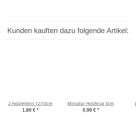
Kunden kauften dazu folgende Artikel:
2 Holzleitern 12/10cm
Miniatur Holzkrug 3cm
1,80 €
*
0,99 €
*