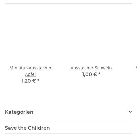
Miniatur-Ausstecher
Ausstecher Schwein
Apfel
1,00 €
*
1,20 €
*
Kategorien
Save the Children