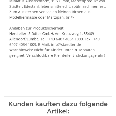
Miniatur Ausstechform, 19 x 6 mm, Markenprodukt von
Städter, Edestahl, lebensmittelecht, spülmaschinenfest.
Zum Ausstechen von vielen kleinen Birnen aus
Modelliermasse oder Marzipan. br />
Angaben zur Produktsicherheit:
Hersteller: Städter GmbH, Am Kreuzweg 1, 35469
Allendorf/Lumba, Tel.: +49 6407 4034 1000, Fax.: +49
6407 4034 1009, E-Mail: info@staedter.de
Warnhinweis: Nicht für Kinder unter 36 Monaten
geeignet. Verschluckbare Kleinteile. Erstickungsgefahr!
Kunden kauften dazu folgende
Artikel: