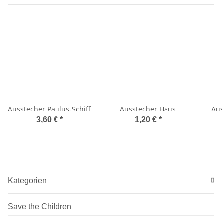
Ausstecher Paulus-Schiff
Ausstecher Haus
Aus
3,60 €
*
1,20 €
*
Kategorien
Save the Children