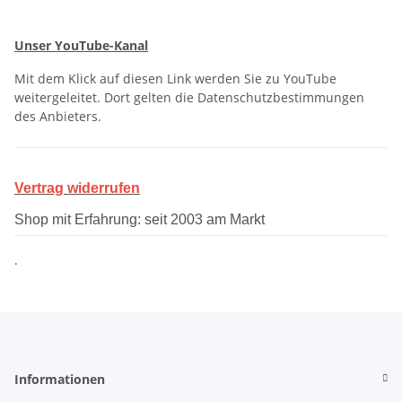
Unser YouTube-Kanal
Mit dem Klick auf diesen Link werden Sie zu YouTube
weitergeleitet. Dort gelten die Datenschutzbestimmungen
des Anbieters.
Vertrag widerrufen
Shop mit Erfahrung: seit 2003 am Markt
.
Informationen