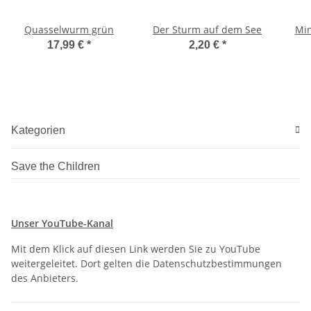
Quasselwurm grün
Der Sturm auf dem See
Min
17,99 €
*
2,20 €
*
Kategorien
Save the Children
Unser YouTube-Kanal
Mit dem Klick auf diesen Link werden Sie zu YouTube
weitergeleitet. Dort gelten die Datenschutzbestimmungen
des Anbieters.