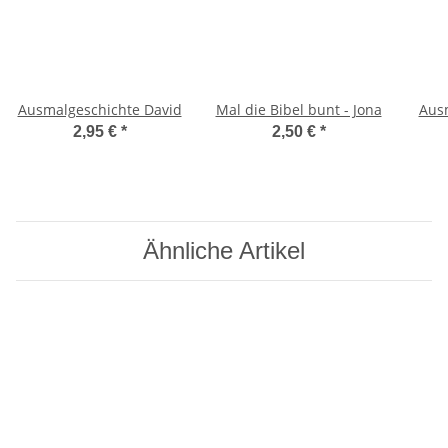
Ausmalgeschichte David
Mal die Bibel bunt - Jona
Ausm
2,95 €
*
2,50 €
*
Ähnliche Artikel