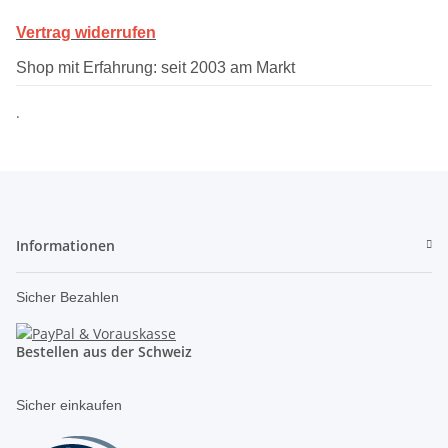
Vertrag widerrufen
Shop mit Erfahrung: seit 2003 am Markt
.
Informationen
Sicher Bezahlen
Bestellen aus der Schweiz
Sicher einkaufen