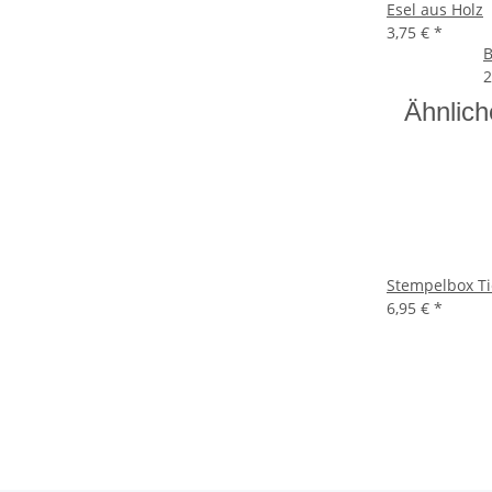
Esel aus Holz
3,75 €
*
B
2
Ähnlich
Stempelbox Ti
6,95 €
*