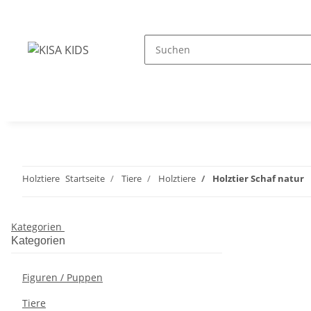
Holztiere
Startseite
Tiere
Holztiere
Holztier Schaf natur
Kategorien
Kategorien
Figuren / Puppen
Tiere