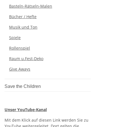
Basteln-Rätseln-Malen
Bücher / Hefte
Musik und Ton
Spiele
Rollenspiel
Raum u.Fest-Deko
Give Aways
Save the Children
Unser YouTube-Kanal
Mit dem Klick auf diesen Link werden Sie zu
YouTube weitergeleitet. Dort gelten die