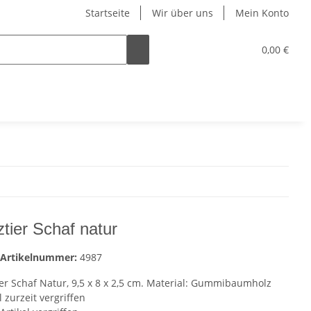
Startseite
Wir über uns
Mein Konto
0,00 €
ztier Schaf natur
Artikelnummer:
4987
ier Schaf Natur, 9,5 x 8 x 2,5 cm. Material: Gummibaumholz
l zurzeit vergriffen