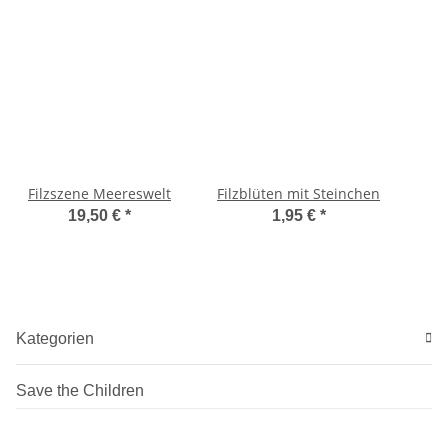
Filzszene Meereswelt
Filzblüten mit Steinchen
19,50 €
*
1,95 €
*
Kategorien
Save the Children