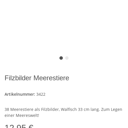
Filzbilder Meerestiere
Artikelnummer:
3422
38 Meerestiere als Filzbilder, Walfisch 33 cm lang. Zum Legen
einer Meereswelt!
12,95 €