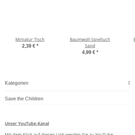
Miniatur Tisch
Baumwoll-Spieltuch
Sand
2,39 €
*
4,99 €
*
Kategorien
Save the Children
Unser YouTube-Kanal
Mit dem Klick auf diesen Link werden Sie zu YouTube