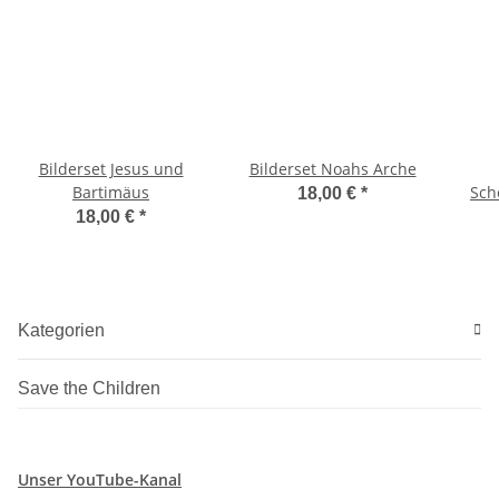
Bilderset Jesus und
Bilderset Noahs Arche
Bartimäus
Sch
18,00 €
*
18,00 €
*
Kategorien
Save the Children
Unser YouTube-Kanal