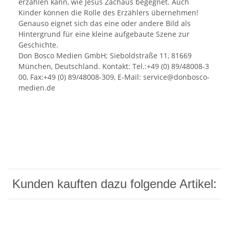
erzählen kann, wie Jesus Zachäus begegnet. Auch
Kinder können die Rolle des Erzählers übernehmen!
Genauso eignet sich das eine oder andere Bild als
Hintergrund für eine kleine aufgebaute Szene zur
Geschichte.
Don Bosco Medien GmbH; Sieboldstraße 11, 81669
München, Deutschland. Kontakt: Tel.:+49 (0) 89/48008-3
00, Fax:+49 (0) 89/48008-309, E-Mail: service@donbosco-
medien.de
Kunden kauften dazu folgende Artikel: