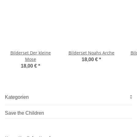
Bilderset Der kleine
Bilderset Noahs Arche
Bi
Mose
18,00 €
*
18,00 €
*
Kategorien
Save the Children