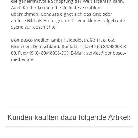
die geheimnisvolle Schöpfung der Welt erzählen kann.
Auch Kinder können die Rolle des Erzählers
übernehmen! Genauso eignet sich das eine oder
andere Bild als Hintergrund für eine kleine aufgebaute
Szene zur Geschichte.
Don Bosco Medien GmbH; Sieboldstraße 11, 81669
München, Deutschland. Kontakt: Tel.:+49 (0) 89/48008-3
00, Fax:+49 (0) 89/48008-309, E-Mail: service@donbosco-
medien.de
Kunden kauften dazu folgende Artikel: