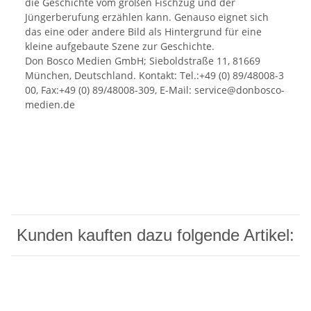
die Geschichte vom großen Fischzug und der
Jüngerberufung erzählen kann. Genauso eignet sich
das eine oder andere Bild als Hintergrund für eine
kleine aufgebaute Szene zur Geschichte.
Don Bosco Medien GmbH; Sieboldstraße 11, 81669
München, Deutschland. Kontakt: Tel.:+49 (0) 89/48008-3
00, Fax:+49 (0) 89/48008-309, E-Mail: service@donbosco-
medien.de
Kunden kauften dazu folgende Artikel: