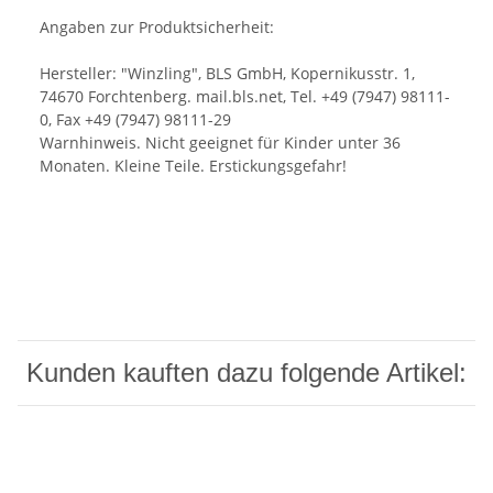
Angaben zur Produktsicherheit:
Hersteller: "Winzling", BLS GmbH, Kopernikusstr. 1,
74670 Forchtenberg. mail.bls.net, Tel. +49 (7947) 98111-
0, Fax +49 (7947) 98111-29
Warnhinweis. Nicht geeignet für Kinder unter 36
Monaten. Kleine Teile. Erstickungsgefahr!
Kunden kauften dazu folgende Artikel: