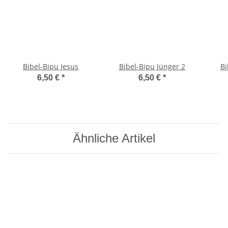
Bibel-Bipu Jesus
Bibel-Bipu Jünger 2
Bi
6,50 €
*
6,50 €
*
Ähnliche Artikel