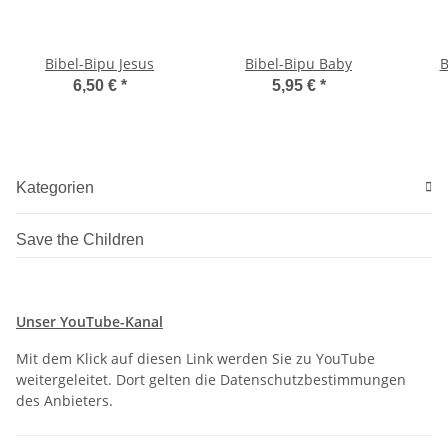
Bibel-Bipu Jesus
Bibel-Bipu Baby
B
6,50 €
*
5,95 €
*
Kategorien
Save the Children
Unser YouTube-Kanal
Mit dem Klick auf diesen Link werden Sie zu YouTube
weitergeleitet. Dort gelten die Datenschutzbestimmungen
des Anbieters.