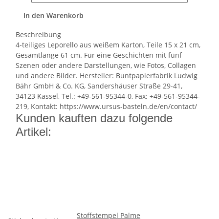
In den Warenkorb
Beschreibung
4-teiliges Leporello aus weißem Karton, Teile 15 x 21 cm,
Gesamtlänge 61 cm. Für eine Geschichten mit fünf
Szenen oder andere Darstellungen, wie Fotos, Collagen
und andere Bilder. Hersteller: Buntpapierfabrik Ludwig
Bähr GmbH & Co. KG, Sandershäuser Straße 29-41,
34123 Kassel, Tel.: +49-561-95344-0, Fax: +49-561-95344-
219, Kontakt: https://www.ursus-basteln.de/en/contact/
Kunden kauften dazu folgende
Artikel:
Stoffstempel Palme