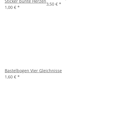
Sticker bunte Herzen
3,50 €
*
1,00 €
*
Bastelbogen Vier Gleichnisse
1,60 €
*