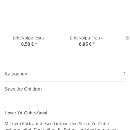
Bibel-Bipu Jesus
Bibel-Bipu Frau 4
Bi
6,50 €
*
6,95 €
*
Kategorien
Save the Children
Unser YouTube-Kanal
Mit dem Klick auf diesen Link werden Sie zu YouTube
weitergeleitet. Dort gelten die Datenschutzbestimmungen