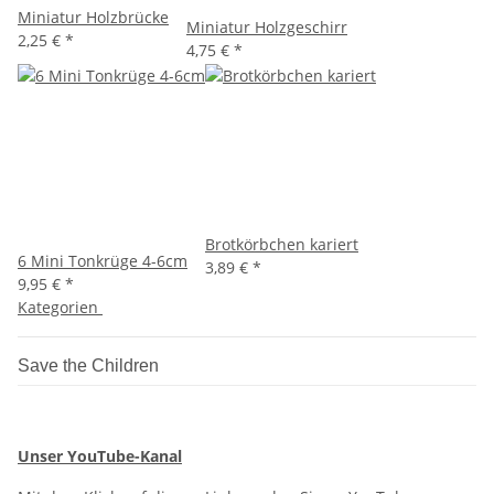
Miniatur Holzbrücke
Miniatur Holzgeschirr
2,25 €
*
4,75 €
*
Brotkörbchen kariert
6 Mini Tonkrüge 4-6cm
3,89 €
*
9,95 €
*
Kategorien
Save the Children
Unser YouTube-Kanal