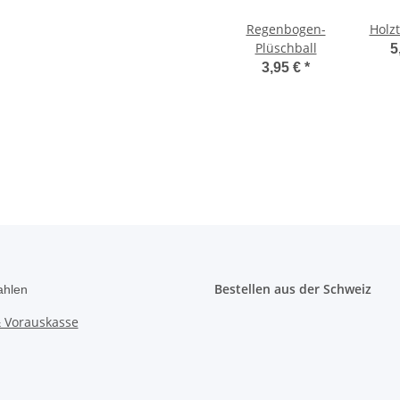
Regenbogen-
Holzt
Plüschball
5
3,95 €
*
Bestellen aus der Schweiz
ahlen