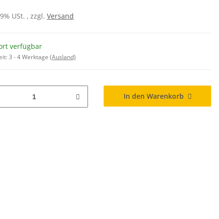
19% USt. , zzgl.
Versand
ort verfügbar
eit:
3 - 4 Werktage
(Ausland)
In den Warenkorb