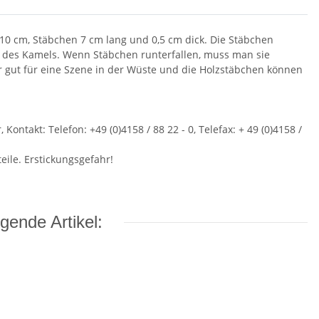
0 cm, Stäbchen 7 cm lang und 0,5 cm dick. Die Stäbchen
n des Kamels. Wenn Stäbchen runterfallen, muss man sie
r gut für eine Szene in der Wüste und die Holzstäbchen können
ontakt: Telefon: +49 (0)4158 / 88 22 - 0, Telefax: + 49 (0)4158 /
eile. Erstickungsgefahr!
gende Artikel: