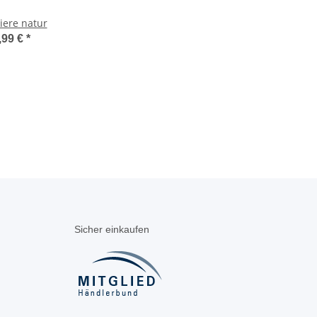
iere natur
,99 €
*
Sicher einkaufen