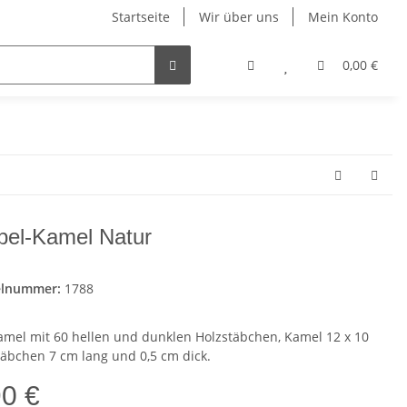
Startseite
Wir über uns
Mein Konto
0,00 €
pel-Kamel Natur
elnummer:
1788
amel mit 60 hellen und dunklen Holzstäbchen, Kamel 12 x 10
täbchen 7 cm lang und 0,5 cm dick.
90 €