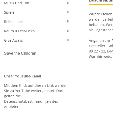
Beschreibu
Musik und Ton
Spiele
Wunderschönes
werden vertei
Rollenspiel
behalten. Wer
als Legestäbc
Raum u.Fest-Deko
Give Aways
Angaben zur P
Hersteller: Go
88 22 - 22, E-
Save the Children
Warnhinweis: 
Unser YouTube-Kanal
Mit dem Klick auf diesen Link werden
Sie zu YouTube weitergeleitet. Dort
gelten die
Datenschutzbestimmungen des
Anbieters.