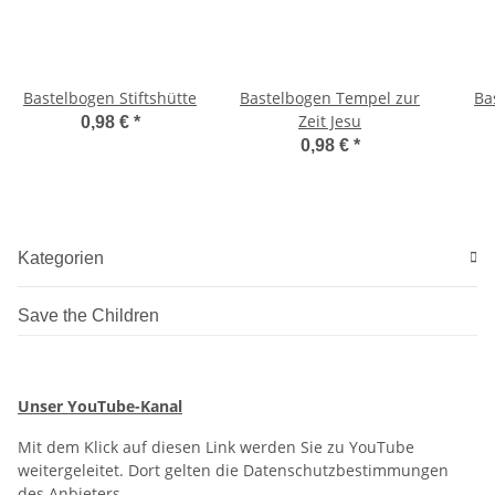
Bastelbogen Stiftshütte
Bastelbogen Tempel zur
Ba
Zeit Jesu
0,98 €
*
0,98 €
*
Kategorien
Save the Children
Unser YouTube-Kanal
Mit dem Klick auf diesen Link werden Sie zu YouTube
weitergeleitet. Dort gelten die Datenschutzbestimmungen
des Anbieters.