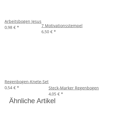
Arbeitsbogen Jesus
7 Motivationsstempel
0,98 €
*
6,50 €
*
Regenbogen-Knete-Set
0,54 €
*
Steck-Marker Regenbogen
4,05 €
*
Ähnliche Artikel