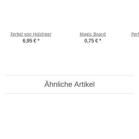
Ferkel von Holztiger
Magic Board
Per
6,95 €
*
0,75 €
*
Ähnliche Artikel