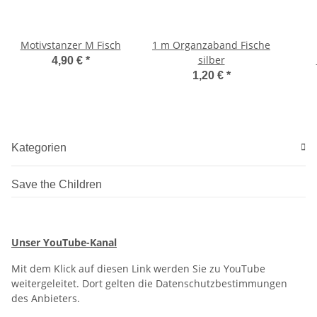
Motivstanzer M Fisch
1 m Organzaband Fische
silber
4,90 €
*
1,20 €
*
Kategorien
Save the Children
Unser YouTube-Kanal
Mit dem Klick auf diesen Link werden Sie zu YouTube
weitergeleitet. Dort gelten die Datenschutzbestimmungen
des Anbieters.