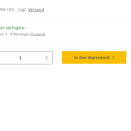
19% USt. , zzgl.
Versand
ort verfügbar
eit:
3 - 4 Werktage
(Ausland)
In den Warenkorb