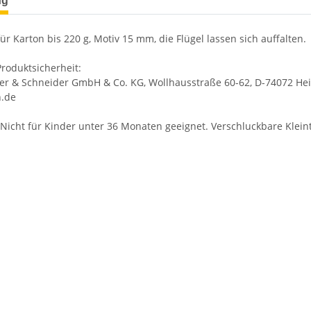
ng
ür Karton bis 220 g, Motiv 15 mm, die Flügel lassen sich auffalten.
roduktsicherheit:
ier & Schneider GmbH & Co. KG, Wollhausstraße 60-62, D-74072 Heil
.de
Nicht für Kinder unter 36 Monaten geeignet. Verschluckbare Kleint