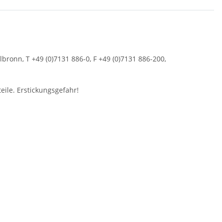
bronn, T +49 (0)7131 886-0, F +49 (0)7131 886-200,
eile. Erstickungsgefahr!