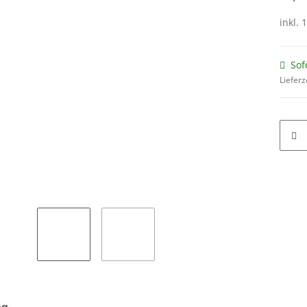
inkl. 
Sof
Lieferz