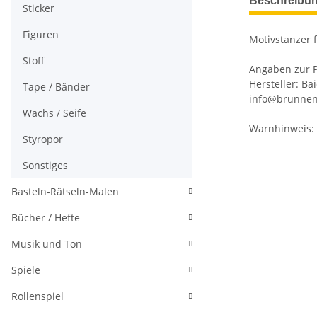
Beschreibu
Sticker
Figuren
Motivstanzer f
Stoff
Angaben zur P
Hersteller: Ba
Tape / Bänder
info@brunnen
Wachs / Seife
Warnhinweis: 
Styropor
Sonstiges
Basteln-Rätseln-Malen
Bücher / Hefte
Musik und Ton
Spiele
Rollenspiel