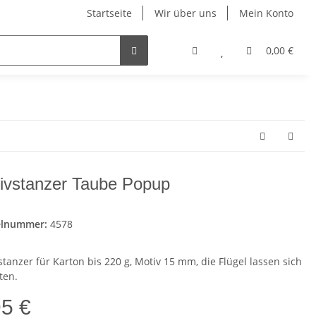
Startseite
Wir über uns
Mein Konto
0,00 €
ivstanzer Taube Popup
elnummer:
4578
stanzer für Karton bis 220 g, Motiv 15 mm, die Flügel lassen sich
ten.
95 €