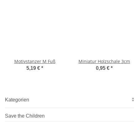
Motivstanzer M Fuß
Miniatur Holzschale 3cm
5,19 €
*
0,95 €
*
Kategorien
Save the Children