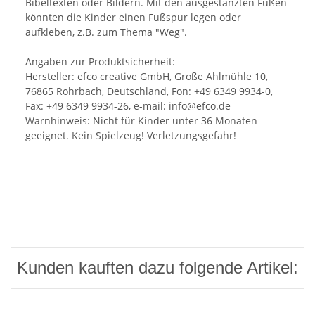
Bibeltexten oder Bildern. Mit den ausgestanzten Füßen
könnten die Kinder einen Fußspur legen oder
aufkleben, z.B. zum Thema "Weg".
Angaben zur Produktsicherheit:
Hersteller: efco creative GmbH, Große Ahlmühle 10,
76865 Rohrbach, Deutschland, Fon: +49 6349 9934-0,
Fax: +49 6349 9934-26, e-mail: info@efco.de
Warnhinweis: Nicht für Kinder unter 36 Monaten
geeignet. Kein Spielzeug! Verletzungsgefahr!
Kunden kauften dazu folgende Artikel: