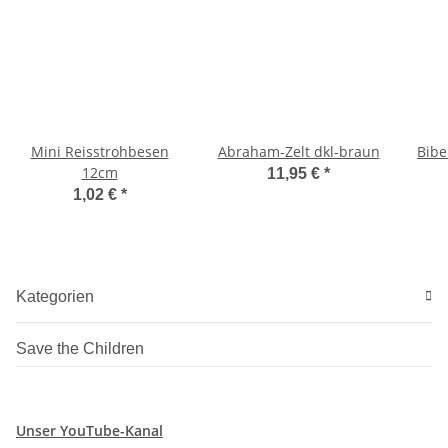
Mini Reisstrohbesen
Abraham-Zelt dkl-braun
Bibe
12cm
11,95 €
*
1,02 €
*
Kategorien
Save the Children
Unser YouTube-Kanal