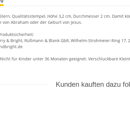
ng
Stern, Qualitätsstempel, Höhe 3,2 cm, Durchmesser 2 cm. Damit kön
e von Abraham oder der Geburt von Jesus.
roduktsicherheit:
erry & Bright, Rüßmann & Blank GbR, Wilhelm-Strohmeier-Ring 17, 2
ndbright.de
Nicht für Kinder unter 36 Monaten geeignet. Verschluckbare Kleint
Kunden kauften dazu fol