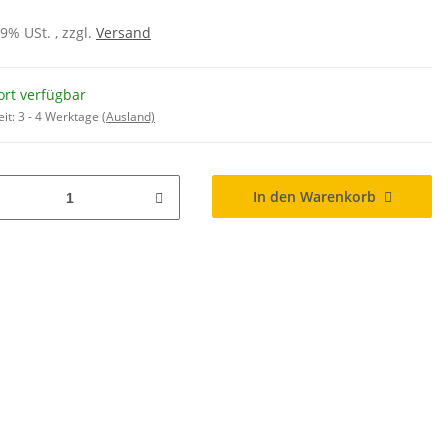
19% USt. , zzgl.
Versand
ort verfügbar
eit:
3 - 4 Werktage
(Ausland)
In den Warenkorb