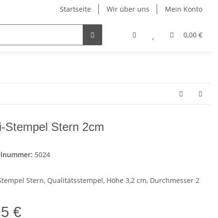
Startseite
Wir über uns
Mein Konto
0,00 €
i-Stempel Stern 2cm
elnummer:
5024
Stempel Stern, Qualitätsstempel, Höhe 3,2 cm, Durchmesser 2
95 €