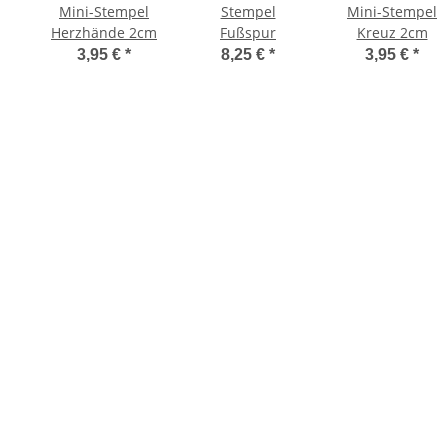
Mini-Stempel
Stempel
Mini-Stempel
Herzhände 2cm
Fußspur
Kreuz 2cm
3,95 €
*
8,25 €
*
3,95 €
*