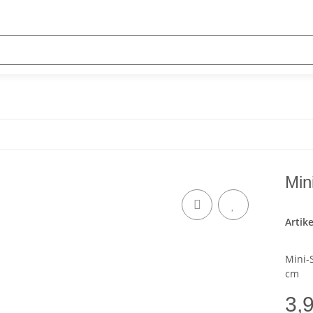
Min
Artik
Mini-
cm
3,