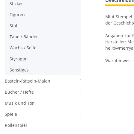
Beschreibu
Sticker
Figuren
Mini-Stempel 
der Geschicht
Stoff
Angaben zur P
Tape / Bänder
Hersteller: M
Wachs / Seife
hello@merrya
Styropor
Warnhinweis: 
Sonstiges
Basteln-Rätseln-Malen
Bücher / Hefte
Musik und Ton
Spiele
Rollenspiel