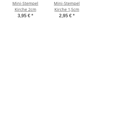
Mini-Stempel
Mini-Stempel
Kirche 2cm
Kirche 1,5cm
3,95 €
*
2,95 €
*