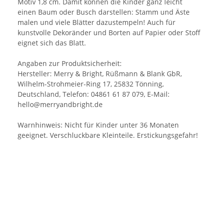
Motiv 1,8 cm. Damit können die Kinder ganz leicht
einen Baum oder Busch darstellen: Stamm und Äste
malen und viele Blätter dazustempeln! Auch für
kunstvolle Dekoränder und Borten auf Papier oder Stoff
eignet sich das Blatt.
Angaben zur Produktsicherheit:
Hersteller: Merry & Bright, Rüßmann & Blank GbR,
Wilhelm-Strohmeier-Ring 17, 25832 Tönning,
Deutschland, Telefon: 04861 61 87 079, E-Mail:
hello@merryandbright.de
Warnhinweis: Nicht für Kinder unter 36 Monaten
geeignet. Verschluckbare Kleinteile. Erstickungsgefahr!