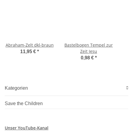
Abraham-Zelt dkl-braun
Bastelbogen Tempel zur
Zeit Jesu
11,95 €
*
0,98 €
*
Kategorien
Save the Children
Unser YouTube-Kanal