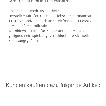
Größe und ist nicht im Preis enthalten.
Angaben zur Produktsicherheit:
Hersteller: Miroflor, Christian Liebscher, Kermannstr.
11, 07973 Greiz, Deutschland, Telefon: 03661 6858126,
E-Mail: info@miroflor.de
Warnhinweis: Nicht für Kinder unter 36 Monaten
geeignet. Kein Spielzeug! Verschluckbare Kleinteile.
Erstickungsgefahr!
Kunden kauften dazu folgende Artikel: