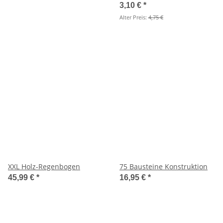
3,10 €
*
Alter Preis:
4,75 €
XXL Holz-Regenbogen
75 Bausteine Konstruktion
45,99 €
*
16,95 €
*