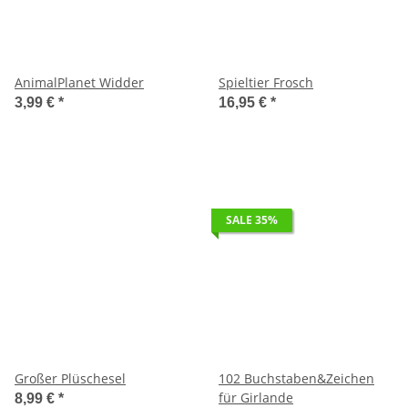
AnimalPlanet Widder
Spieltier Frosch
3,99 €
*
16,95 €
*
SALE 35%
Großer Plüschesel
102 Buchstaben&Zeichen
für Girlande
8,99 €
*