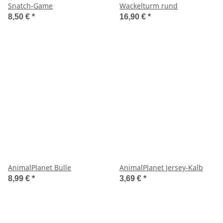
Snatch-Game
Wackelturm rund
8,50 €
*
16,90 €
*
AnimalPlanet Bulle
AnimalPlanet Jersey-Kalb
8,99 €
*
3,69 €
*