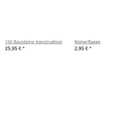
150 Bausteine Konstruktion
Römerflagge
25,95 €
*
2,95 €
*