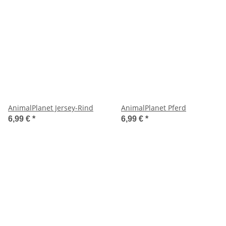
AnimalPlanet Jersey-Rind
AnimalPlanet Pferd
6,99 €
*
6,99 €
*