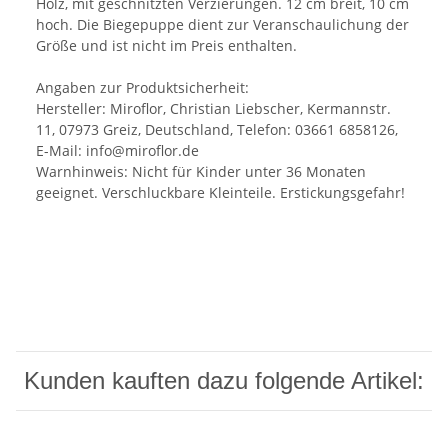
Holz, mit geschnitzten Verzierungen. 12 cm breit, 10 cm
hoch. Die Biegepuppe dient zur Veranschaulichung der
Größe und ist nicht im Preis enthalten.
Angaben zur Produktsicherheit:
Hersteller: Miroflor, Christian Liebscher, Kermannstr.
11, 07973 Greiz, Deutschland, Telefon: 03661 6858126,
E-Mail: info@miroflor.de
Warnhinweis: Nicht für Kinder unter 36 Monaten
geeignet. Verschluckbare Kleinteile. Erstickungsgefahr!
Kunden kauften dazu folgende Artikel: