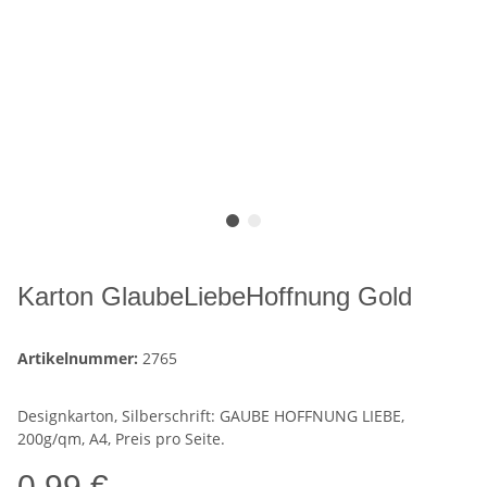
Karton GlaubeLiebeHoffnung Gold
Artikelnummer:
2765
Designkarton, Silberschrift: GAUBE HOFFNUNG LIEBE,
200g/qm, A4, Preis pro Seite.
0,99 €