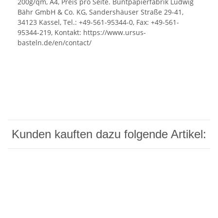
200g/qm, A4, Preis pro Seite. Buntpapierfabrik Ludwig
Bähr GmbH & Co. KG, Sandershäuser Straße 29-41,
34123 Kassel, Tel.: +49-561-95344-0, Fax: +49-561-
95344-219, Kontakt: https://www.ursus-
basteln.de/en/contact/
Kunden kauften dazu folgende Artikel: