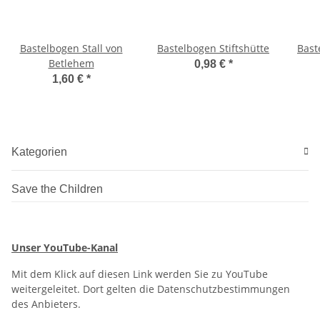
Bastelbogen Stall von
Bastelbogen Stiftshütte
Bast
Betlehem
0,98 €
*
1,60 €
*
Kategorien
Save the Children
Unser YouTube-Kanal
Mit dem Klick auf diesen Link werden Sie zu YouTube
weitergeleitet. Dort gelten die Datenschutzbestimmungen
des Anbieters.