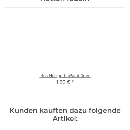
efco-HolzperlenBunt 6mm
1,60 €
*
Kunden kauften dazu folgende
Artikel: