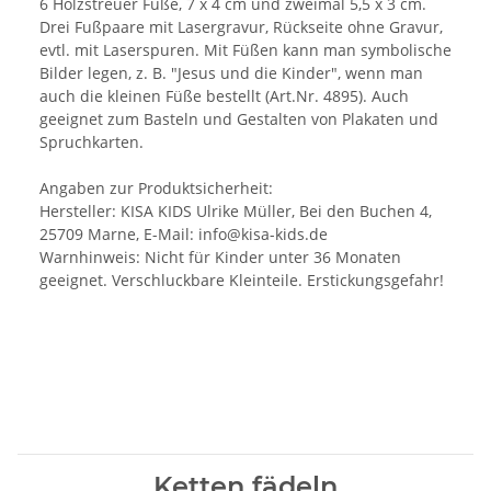
6 Holzstreuer Füße, 7 x 4 cm und zweimal 5,5 x 3 cm.
Drei Fußpaare mit Lasergravur, Rückseite ohne Gravur,
evtl. mit Laserspuren. Mit Füßen kann man symbolische
Bilder legen, z. B. "Jesus und die Kinder", wenn man
auch die kleinen Füße bestellt (Art.Nr. 4895). Auch
geeignet zum Basteln und Gestalten von Plakaten und
Spruchkarten.
Angaben zur Produktsicherheit:
Hersteller: KISA KIDS Ulrike Müller, Bei den Buchen 4,
25709 Marne, E-Mail: info@kisa-kids.de
Warnhinweis: Nicht für Kinder unter 36 Monaten
geeignet. Verschluckbare Kleinteile. Erstickungsgefahr!
Ketten fädeln