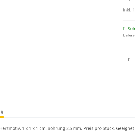
inkl. 
Sof
Lieferz
ng
Herzmotiv, 1 x 1 x 1 cm, Bohrung 2,5 mm. Preis pro Stück. Geeignet