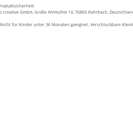
roduktsicherheit:
co creative GmbH, Große Ahlmühle 10, 76865 Rohrbach, Deutschland,
Nicht für Kinder unter 36 Monaten geeignet. Verschluckbare Kleint