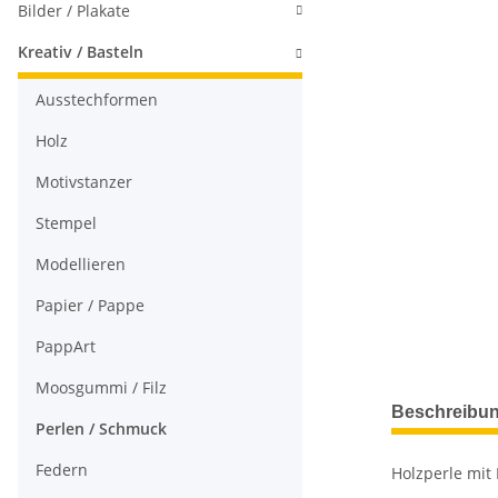
Bilder / Plakate
Kreativ / Basteln
Ausstechformen
Holz
Motivstanzer
Stempel
Modellieren
Papier / Pappe
PappArt
Moosgummi / Filz
Beschreibu
Perlen / Schmuck
Federn
Holzperle mit 