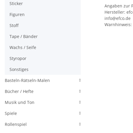
Sticker
Angaben zur P
Hersteller: ef
Figuren
info@efco.de
Warnhinweis: 
Stoff
Tape / Bänder
Wachs / Seife
Styropor
Sonstiges
Basteln-Rätseln-Malen
Bücher / Hefte
Musik und Ton
Spiele
Rollenspiel