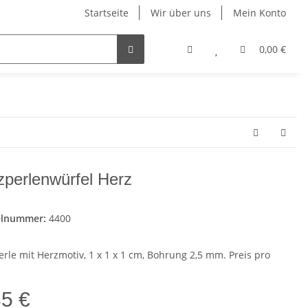
Startseite
Wir über uns
Mein Konto
0,00 €
zperlenwürfel Herz
elnummer:
4400
erle mit Herzmotiv, 1 x 1 x 1 cm, Bohrung 2,5 mm. Preis pro
35 €