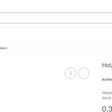
 Herz
Hol
Artik
Holzp
Stück.
0,