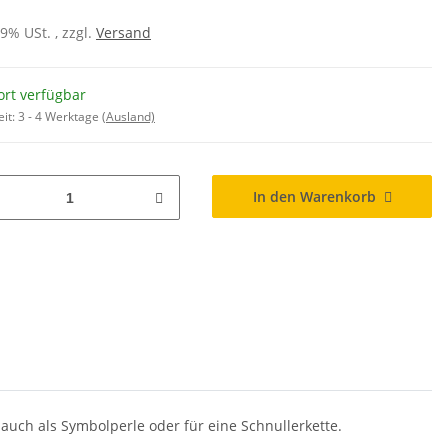
19% USt. , zzgl.
Versand
ort verfügbar
eit:
3 - 4 Werktage
(Ausland)
In den Warenkorb
 auch als Symbolperle oder für eine Schnullerkette.