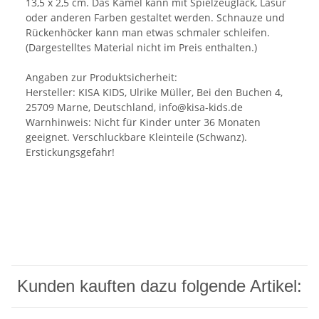
13,5 x 2,5 cm. Das Kamel kann mit Spielzeuglack, Lasur
oder anderen Farben gestaltet werden. Schnauze und
Rückenhöcker kann man etwas schmaler schleifen.
(Dargestelltes Material nicht im Preis enthalten.)
Angaben zur Produktsicherheit:
Hersteller: KISA KIDS, Ulrike Müller, Bei den Buchen 4,
25709 Marne, Deutschland, info@kisa-kids.de
Warnhinweis: Nicht für Kinder unter 36 Monaten
geeignet. Verschluckbare Kleinteile (Schwanz).
Erstickungsgefahr!
Kunden kauften dazu folgende Artikel: