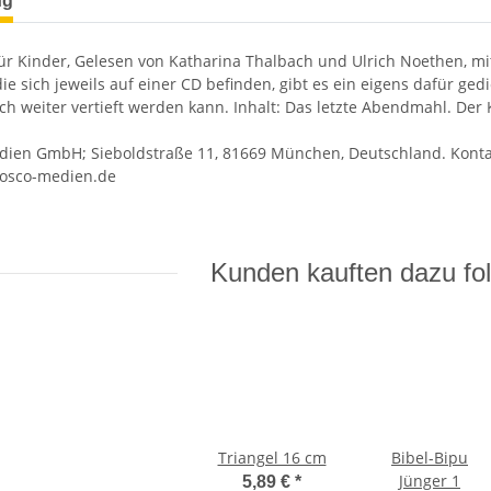
ng
für Kinder, Gelesen von Katharina Thalbach und Ulrich Noethen, mit
ie sich jeweils auf einer CD befinden, gibt es ein eigens dafür ge
ch weiter vertieft werden kann. Inhalt: Das letzte Abendmahl. Der
ien GmbH; Sieboldstraße 11, 81669 München, Deutschland. Kontakt: 
osco-medien.de
Kunden kauften dazu fol
Triangel 16 cm
Bibel-Bipu
Jünger 1
5,89 €
*