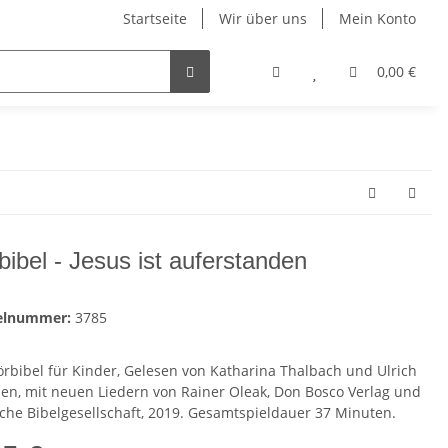
Startseite
Wir über uns
Mein Konto
0,00 €
bibel - Jesus ist auferstanden
kelnummer:
3785
örbibel für Kinder, Gelesen von Katharina Thalbach und Ulrich
en, mit neuen Liedern von Rainer Oleak, Don Bosco Verlag und
che Bibelgesellschaft, 2019. Gesamtspieldauer 37 Minuten.