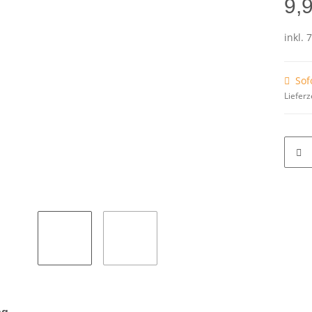
9,
inkl. 
Sof
Lieferz