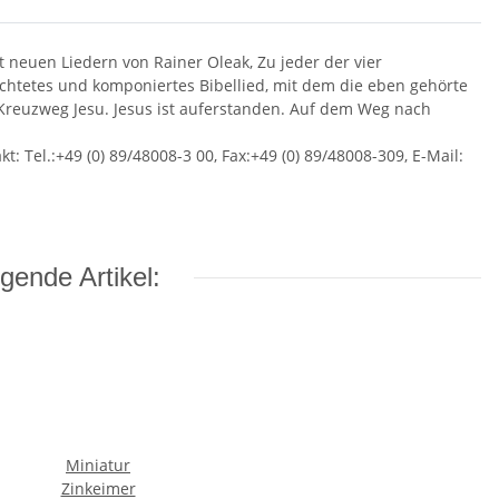
 neuen Liedern von Rainer Oleak, Zu jeder der vier
dichtetes und komponiertes Bibellied, mit dem die eben gehörte
 Kreuzweg Jesu. Jesus ist auferstanden. Auf dem Weg nach
Tel.:+49 (0) 89/48008-3 00, Fax:+49 (0) 89/48008-309, E-Mail:
gende Artikel:
Miniatur
Zinkeimer