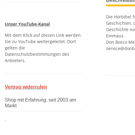
Beschreibu
Die Hörbibel 
Geschichten, d
Unser YouTube-Kanal
Geschichte no
Mit dem Klick auf diesen Link werden
Emmaus.
Sie zu YouTube weitergeleitet. Dort
Don Bosco Med
gelten die
service@donb
Datenschutzbestimmungen des
Anbieters.
Vertrag widerrufen
Shop mit Erfahrung: seit 2003 am
Markt
.