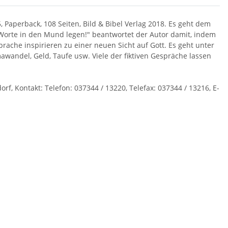
5, Paperback, 108 Seiten, Bild & Bibel Verlag 2018. Es geht dem
Worte in den Mund legen!" beantwortet der Autor damit, indem
ache inspirieren zu einer neuen Sicht auf Gott. Es geht unter
wandel, Geld, Taufe usw. Viele der fiktiven Gespräche lassen
f, Kontakt: Telefon: 037344 / 13220, Telefax: 037344 / 13216, E-