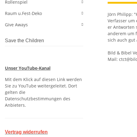
Rollenspiel
Raum u.Fest-Deko
Jörn Philipp: 
Verfasser um 
Give Aways
er Antworten 
anderem um fo
sich auch gut 
Save the Children
Bild & Bibel V
Mail: ctct@bil
Unser YouTube-Kanal
Mit dem Klick auf diesen Link werden
Sie zu YouTube weitergeleitet. Dort
gelten die
Datenschutzbestimmungen des
Anbieters.
Vertrag widerrufen