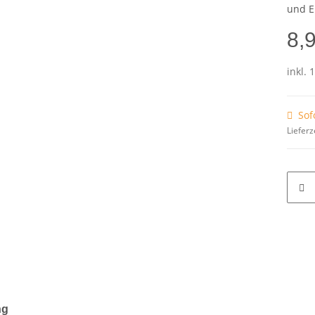
und Er
8,
inkl. 
Sof
Lieferz
ng