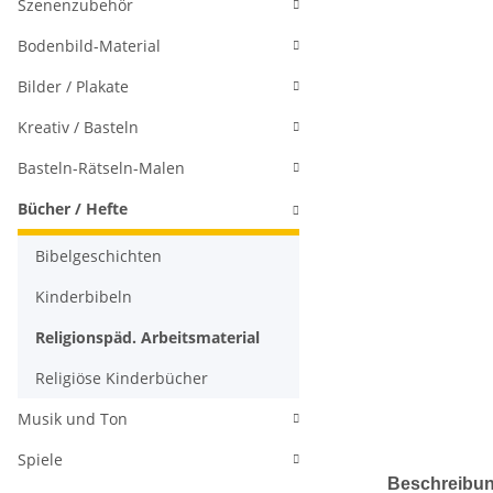
Szenenzubehör
Bodenbild-Material
Bilder / Plakate
Kreativ / Basteln
Basteln-Rätseln-Malen
Bücher / Hefte
Bibelgeschichten
Kinderbibeln
Religionspäd. Arbeitsmaterial
Religiöse Kinderbücher
Musik und Ton
Spiele
Beschreibu