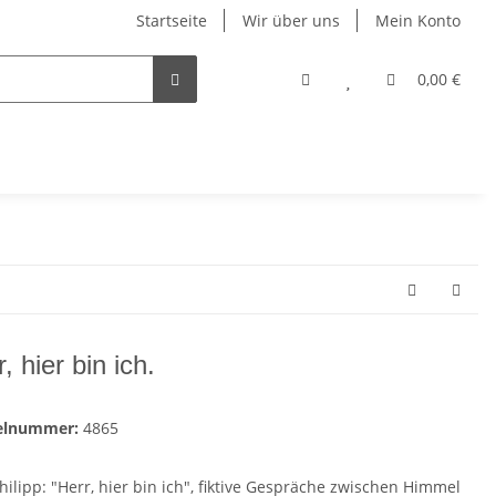
Startseite
Wir über uns
Mein Konto
0,00 €
, hier bin ich.
kelnummer:
4865
hilipp: "Herr, hier bin ich", fiktive Gespräche zwischen Himmel