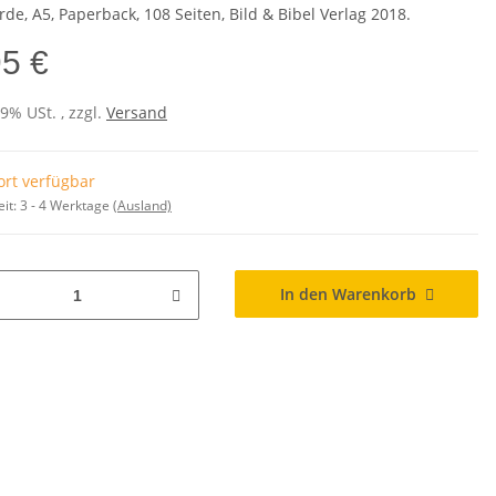
de, A5, Paperback, 108 Seiten, Bild & Bibel Verlag 2018.
95 €
19% USt. , zzgl.
Versand
ort verfügbar
eit:
3 - 4 Werktage
(Ausland)
In den Warenkorb