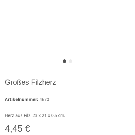
Großes Filzherz
Artikelnummer:
4670
Herz aus Filz, 23 x 21 x 0,5 cm.
4,45 €