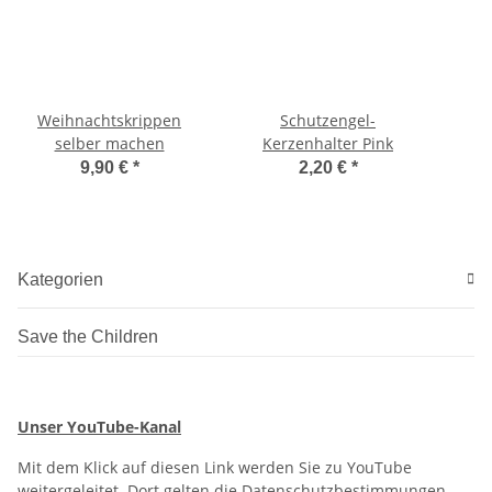
Weihnachtskrippen
Schutzengel-
selber machen
Kerzenhalter Pink
9,90 €
*
2,20 €
*
Kategorien
Save the Children
Unser YouTube-Kanal
Mit dem Klick auf diesen Link werden Sie zu YouTube
weitergeleitet. Dort gelten die Datenschutzbestimmungen