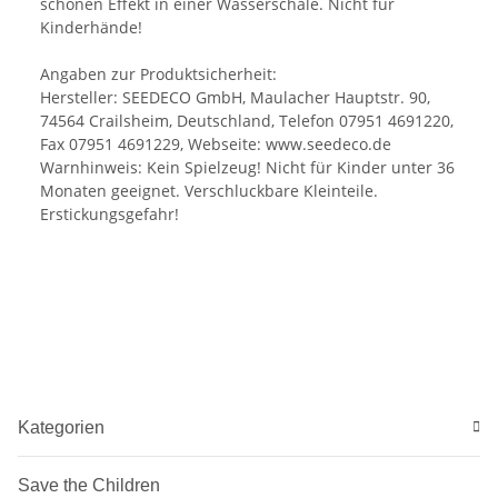
schönen Effekt in einer Wasserschale. Nicht für
Kinderhände!
Angaben zur Produktsicherheit:
Hersteller: SEEDECO GmbH, Maulacher Hauptstr. 90,
74564 Crailsheim, Deutschland, Telefon 07951 4691220,
Fax 07951 4691229, Webseite: www.seedeco.de
Warnhinweis: Kein Spielzeug! Nicht für Kinder unter 36
Monaten geeignet. Verschluckbare Kleinteile.
Erstickungsgefahr!
Kategorien
Save the Children