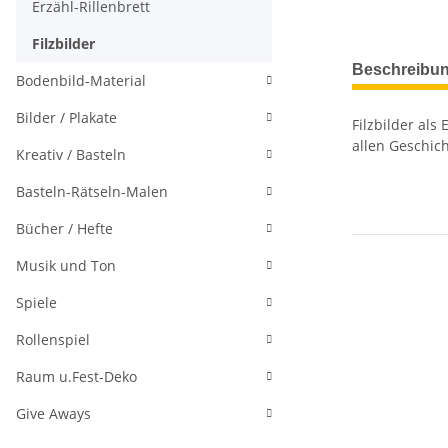
Erzähl-Rillenbrett
Filzbilder
Beschreibu
Bodenbild-Material
Bilder / Plakate
Filzbilder als
allen Geschich
Kreativ / Basteln
Basteln-Rätseln-Malen
Bücher / Hefte
Musik und Ton
Spiele
Rollenspiel
Raum u.Fest-Deko
Give Aways