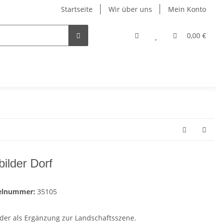
Startseite
Wir über uns
Mein Konto
0,00 €
bilder Dorf
kelnummer:
35105
ilder als Ergänzung zur Landschaftsszene.