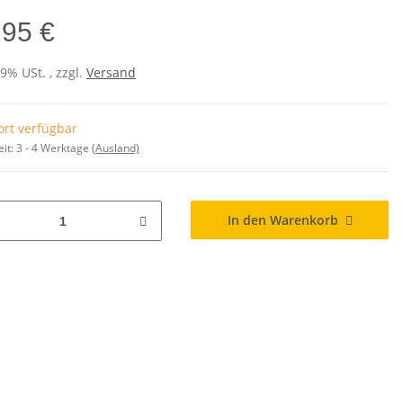
,95 €
19% USt. , zzgl.
Versand
ort verfügbar
eit:
3 - 4 Werktage
(Ausland)
In den Warenkorb