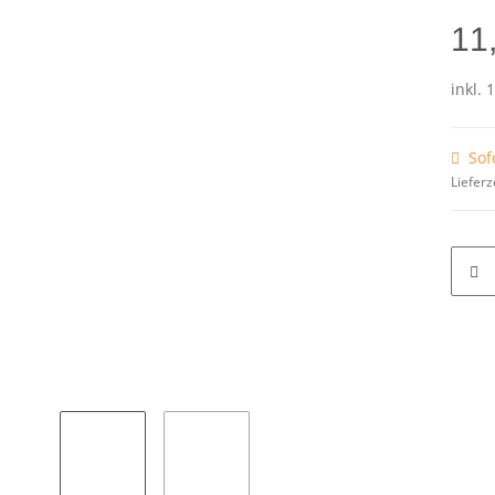
11
inkl. 
Sof
Lieferz