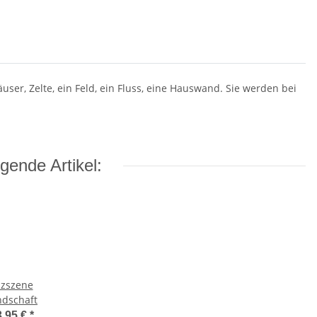
user, Zelte, ein Feld, ein Fluss, eine Hauswand. Sie werden bei
gende Artikel:
lzszene
ndschaft
3,95 €
*