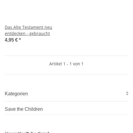
Das Alte Testament neu
entdecken - gebraucht
4,95 €
*
Artikel 1 - 1 von 1
Kategorien
Save the Children