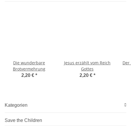
Die wunderbare
Jesus erzählt vom Reich
Der
Brotvermehrung
Gottes
2,20 €
*
2,20 €
*
Kategorien
Save the Children