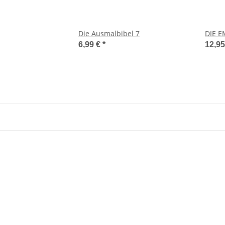
Die Ausmalbibel 7
DIE E
6,99 €
*
12,9