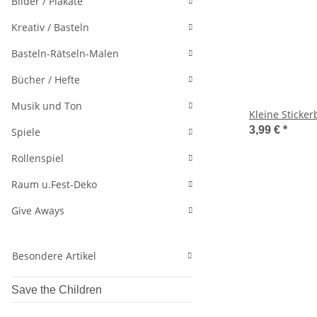
Bilder / Plakate
Kreativ / Basteln
Basteln-Rätseln-Malen
Bücher / Hefte
Musik und Ton
Kleine Sticker
3,99 €
*
Spiele
Rollenspiel
Raum u.Fest-Deko
Give Aways
Besondere Artikel
Save the Children