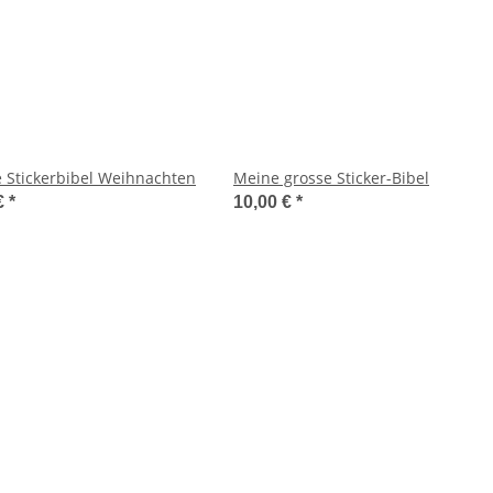
e Stickerbibel Weihnachten
Meine grosse Sticker-Bibel
€
*
10,00 €
*