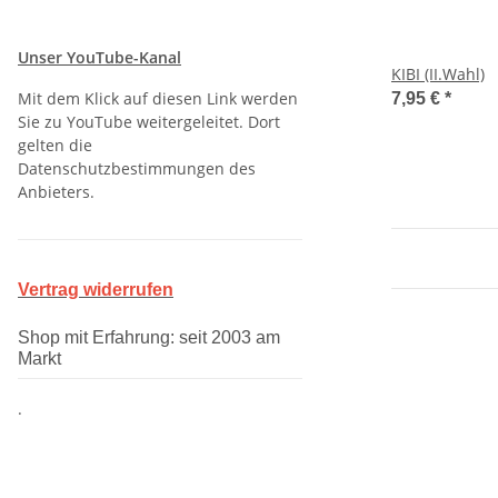
Unser YouTube-Kanal
KIBI (II.Wahl)
Mit dem Klick auf diesen Link werden
7,95 €
*
Sie zu YouTube weitergeleitet. Dort
gelten die
Datenschutzbestimmungen des
Anbieters.
Vertrag widerrufen
Shop mit Erfahrung: seit 2003 am
Markt
.