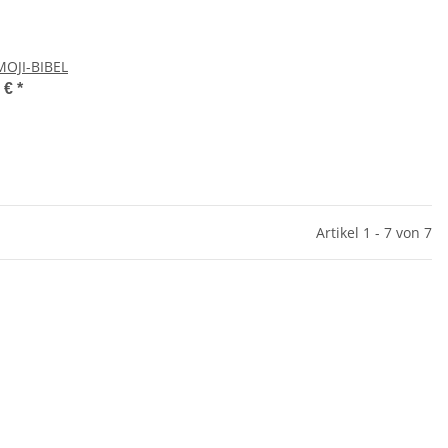
MOJI-BIBEL
5 €
*
Artikel 1 - 7 von 7