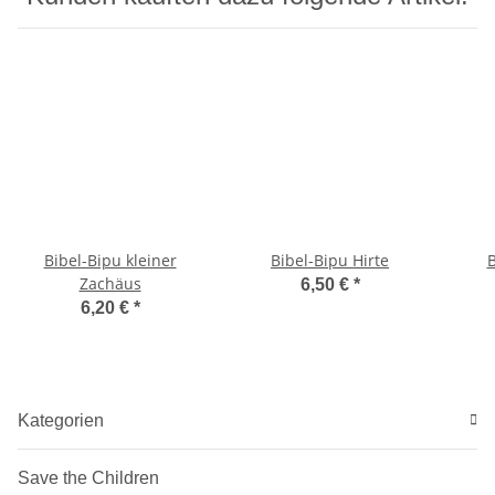
Bibel-Bipu kleiner
Bibel-Bipu Hirte
B
Zachäus
6,50 €
*
6,20 €
*
Kategorien
Save the Children