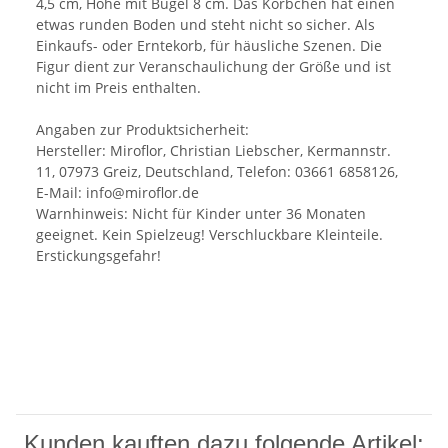
4,5 cm, Höhe mit Bügel 8 cm. Das Körbchen hat einen
etwas runden Boden und steht nicht so sicher. Als
Einkaufs- oder Erntekorb, für häusliche Szenen. Die
Figur dient zur Veranschaulichung der Größe und ist
nicht im Preis enthalten.
Angaben zur Produktsicherheit:
Hersteller: Miroflor, Christian Liebscher, Kermannstr.
11, 07973 Greiz, Deutschland, Telefon: 03661 6858126,
E-Mail: info@miroflor.de
Warnhinweis: Nicht für Kinder unter 36 Monaten
geeignet. Kein Spielzeug! Verschluckbare Kleinteile.
Erstickungsgefahr!
Kunden kauften dazu folgende Artikel: